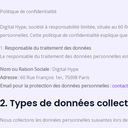
Aller
Politique de confidentialité
au
contenu
Digital Hype, société à responsabilité limitée, située au 60 
personnelles. Cette politique de confidentialité explique qu
1.
Responsable du traitement des données
Le responsable du traitement des données personnelles est
Nom ou Raison Sociale :
Digital Hype
Adresse :
60 Rue François 1er, 75008 Paris
Email pour la protection des données personnelles :
contact
2.
Types de données collec
Nous collectons les données personnelles suivantes lors de v