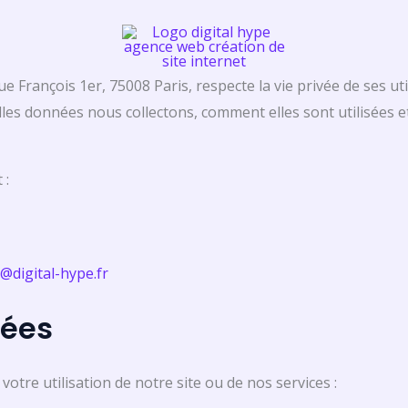
Rue François 1er, 75008 Paris, respecte la vie privée de ses 
elles données nous collectons, comment elles sont utilisées 
 :
@digital-hype.fr
tées
otre utilisation de notre site ou de nos services :