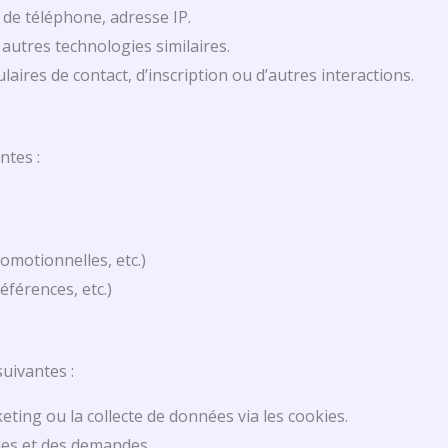
e téléphone, adresse IP.
 autres technologies similaires.
aires de contact, d’inscription ou d’autres interactions.
ntes :
romotionnelles, etc.)
éférences, etc.)
uivantes :
ting ou la collecte de données via les cookies.
es et des demandes.