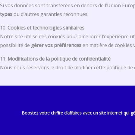
Si vos données sont transférées en dehors de l’Union Euro
types
ou d’autres garanties reconnues.
10.
Cookies et technologies similaires
Notre site utilise des cookies pour améliorer l’expérience ut
possibilité de
gérer vos préférences
en matière de cookies v
11.
Modifications de la politique de confidentialité
Nous nous réservons le droit de modifier cette politique de c
Boostez votre chiffre d’affaires avec un site internet qui gé