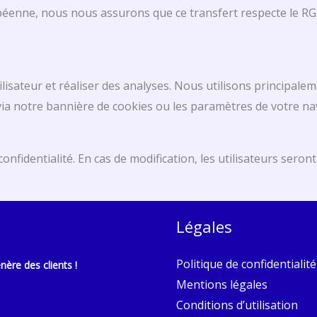
péenne, nous nous assurons que ce transfert respecte le R
ilisateur et réaliser des analyses. Nous utilisons principale
ia notre bannière de cookies ou les paramètres de votre na
onfidentialité. En cas de modification, les utilisateurs sero
Légales
Politique de confidentialité
nère des clients !
Mentions légales
Conditions d’utilisation