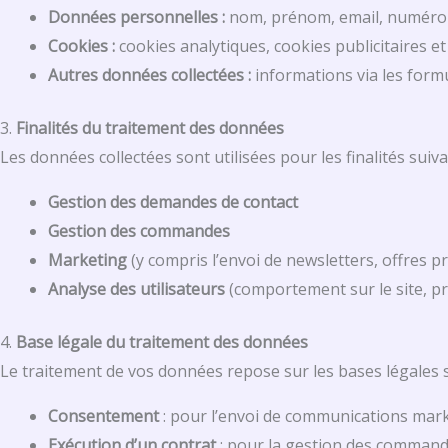
Données personnelles :
nom, prénom, email, numéro d
Cookies :
cookies analytiques, cookies publicitaires et
Autres données collectées :
informations via les formul
3.
Finalités du traitement des données
Les données collectées sont utilisées pour les finalités suiva
Gestion des demandes de contact
Gestion des commandes
Marketing
(y compris l’envoi de newsletters, offres p
Analyse des utilisateurs
(comportement sur le site, pr
4.
Base légale du traitement des données
Le traitement de vos données repose sur les bases légales s
Consentement
: pour l’envoi de communications marke
Exécution d’un contrat
: pour la gestion des command