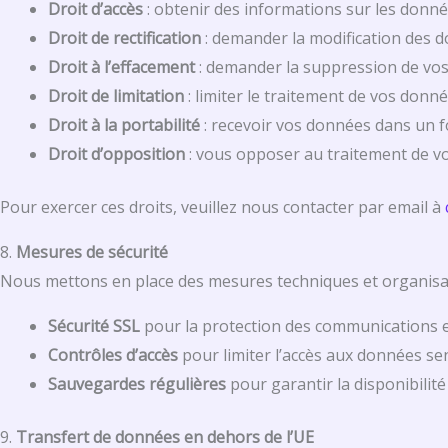
Droit d’accès
: obtenir des informations sur les donn
Droit de rectification
: demander la modification des d
Droit à l’effacement
: demander la suppression de vo
Droit de limitation
: limiter le traitement de vos donné
Droit à la portabilité
: recevoir vos données dans un f
Droit d’opposition
: vous opposer au traitement de v
Pour exercer ces droits, veuillez nous contacter par email à
8.
Mesures de sécurité
Nous mettons en place des mesures techniques et organisati
Sécurité SSL
pour la protection des communications e
Contrôles d’accès
pour limiter l’accès aux données sen
Sauvegardes régulières
pour garantir la disponibilit
9.
Transfert de données en dehors de l’UE