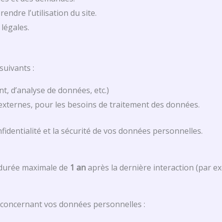
ndre l’utilisation du site.
légales.
suivants :
t, d’analyse de données, etc.)
 externes, pour les besoins de traitement des données.
identialité et la sécurité de vos données personnelles.
 durée maximale de
1 an
après la dernière interaction (par
concernant vos données personnelles :