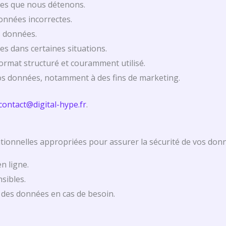
ées que nous détenons.
onnées incorrectes.
s données.
es dans certaines situations.
ormat structuré et couramment utilisé.
os données, notamment à des fins de marketing.
contact@digital-hype.fr
.
onnelles appropriées pour assurer la sécurité de vos donné
n ligne.
sibles.
é des données en cas de besoin.